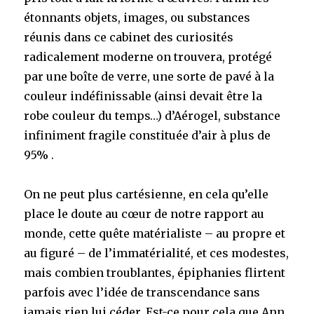
étonnants objets, images, ou substances
réunis dans ce cabinet des curiosités
radicalement moderne on trouvera, protégé
par une boîte de verre, une sorte de pavé à la
couleur indéfinissable (ainsi devait être la
robe couleur du temps…) d’Aérogel, substance
infiniment fragile constituée d’air à plus de
95% .
On ne peut plus cartésienne, en cela qu’elle
place le doute au cœur de notre rapport au
monde, cette quête matérialiste – au propre et
au figuré – de l’immatérialité, et ces modestes,
mais combien troublantes, épiphanies flirtent
parfois avec l’idée de transcendance sans
jamais rien lui céder. Est-ce pour cela que Ann