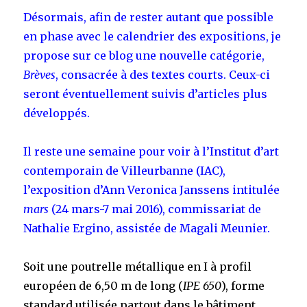
Désormais, afin de rester autant que possible
en phase avec le calendrier des expositions, je
propose sur ce blog une nouvelle catégorie,
Brèves
, consacrée à des textes courts. Ceux-ci
seront éventuellement suivis d’articles plus
développés.
Il reste une semaine pour voir à l’Institut d’art
contemporain de Villeurbanne (IAC),
l’exposition d’Ann Veronica Janssens intitulée
mars
(24 mars-7 mai 2016), commissariat de
Nathalie Ergino, assistée de Magali Meunier.
Soit une poutrelle métallique en I à profil
européen de 6,50 m de long (
IPE 650
), forme
standard utilisée partout dans le bâtiment,