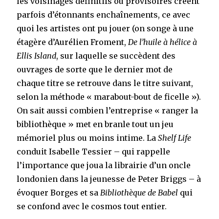
les voisinages définitifs ou provisoires créent
parfois d’étonnants enchaînements, ce avec
quoi les artistes ont pu jouer (on songe à une
étagère d’Aurélien Froment,
De l’huile à hélice à
Ellis Island
, sur laquelle se succèdent des
ouvrages de sorte que le dernier mot de
chaque titre se retrouve dans le titre suivant,
selon la méthode « marabout-bout de ficelle »).
On sait aussi combien l’entreprise « ranger la
bibliothèque » met en branle tout un jeu
mémoriel plus ou moins intime. La
Shelf Life
conduit Isabelle Tessier – qui rappelle
l’importance que joua la librairie d’un oncle
londonien dans la jeunesse de Peter Briggs – à
évoquer Borges et sa
Bibliothèque de Babel
qui
se confond avec le cosmos tout entier.