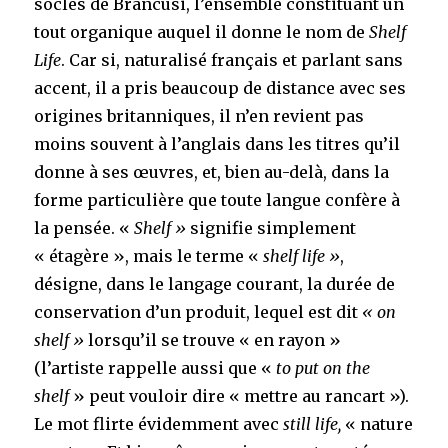
socles de Brancusi, l’ensemble constituant un
tout organique auquel il donne le nom de
Shelf
Life
. Car si, naturalisé français et parlant sans
accent, il a pris beaucoup de distance avec ses
origines britanniques, il n’en revient pas
moins souvent à l’anglais dans les titres qu’il
donne à ses œuvres, et, bien au-delà, dans la
forme particulière que toute langue confère à
la pensée. «
Shelf »
signifie simplement
« étagère », mais le terme «
shelf life »
,
désigne, dans le langage courant, la durée de
conservation d’un produit, lequel est dit
« on
shelf »
lorsqu’il se trouve « en rayon »
(l’artiste rappelle aussi que «
to put on the
shelf
» peut vouloir dire « mettre au rancart »).
Le mot flirte évidemment avec
still life,
« nature