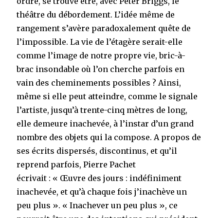
ordre, se trouve être, avec Peter Briggs, le
théâtre du débordement. L’idée même de
rangement s’avère paradoxalement quête de
l’impossible. La vie de l’étagère serait-elle
comme l’image de notre propre vie, bric-à-
brac insondable où l’on cherche parfois en
vain des cheminements possibles ? Ainsi,
même si elle peut atteindre, comme le signale
l’artiste, jusqu’à trente-cinq mètres de long,
elle demeure inachevée, à l’instar d’un grand
nombre des objets qui la compose. A propos de
ses écrits dispersés, discontinus, et qu’il
reprend parfois, Pierre Pachet
écrivait : « Œuvre des jours : indéfiniment
inachevée, et qu’à chaque fois j’inachève un
peu plus ». « Inachever un peu plus », ce