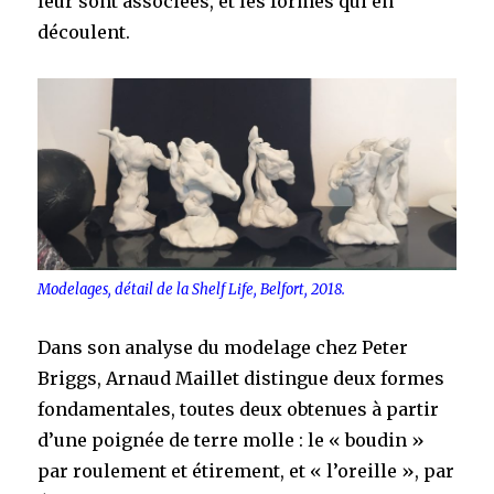
leur sont associées, et les formes qui en
découlent.
Modelages, détail de la Shelf Life, Belfort, 2018.
Dans son analyse du modelage chez Peter
Briggs, Arnaud Maillet distingue deux formes
fondamentales, toutes deux obtenues à partir
d’une poignée de terre molle : le « boudin »
par roulement et étirement, et « l’oreille », par