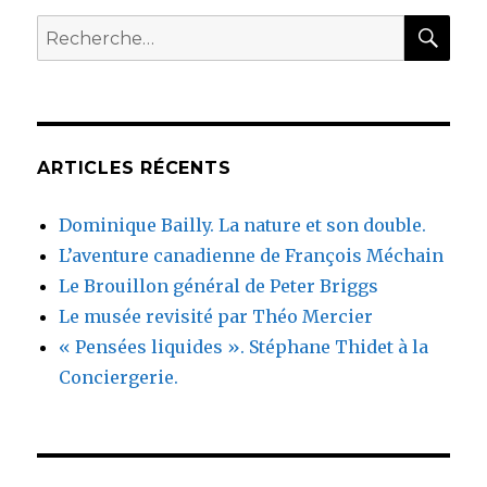
RE
Recherche
pour
:
ARTICLES RÉCENTS
Dominique Bailly. La nature et son double.
L’aventure canadienne de François Méchain
Le Brouillon général de Peter Briggs
Le musée revisité par Théo Mercier
« Pensées liquides ». Stéphane Thidet à la
Conciergerie.