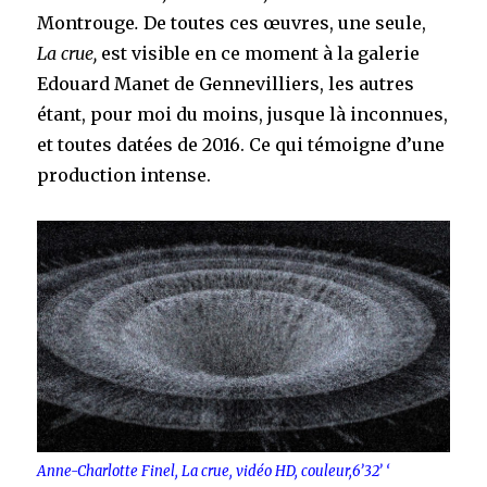
Montrouge
.
De toutes ces œuvres, une seule,
La crue,
est visible en ce moment à la galerie
Edouard Manet de Gennevilliers, les autres
étant, pour moi du moins, jusque là inconnues,
et toutes datées de 2016. Ce qui témoigne d’une
production intense.
Anne-Charlotte Finel, La crue, vidéo HD, couleur,6’32’ ‘