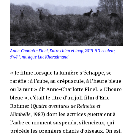
Anne-Charlotte Finel, Entre chien et loup, 2015, HD, couleur,
5’44’ ‘, musique Luc Kheradmand
« Je filme lorsque la lumière s’échappe, se
raréfie : à l’aube, au crépuscule, à l’heure bleue
ou la nuit » dit Anne-Charlotte Finel. « L’heure
bleue », c’était le titre d’un joli film d’Eric
Rohmer (
Quatre aventures de Reinette et
Mirabelle
, 1987) dont les actrices guettaient à
l’aube ce moment suspendu, silencieux, qui
précède les premiers chants d’oiseaux. On est,