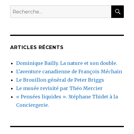
RE
Recherche
pour
:
ARTICLES RÉCENTS
Dominique Bailly. La nature et son double.
L’aventure canadienne de François Méchain
Le Brouillon général de Peter Briggs
Le musée revisité par Théo Mercier
« Pensées liquides ». Stéphane Thidet à la
Conciergerie.